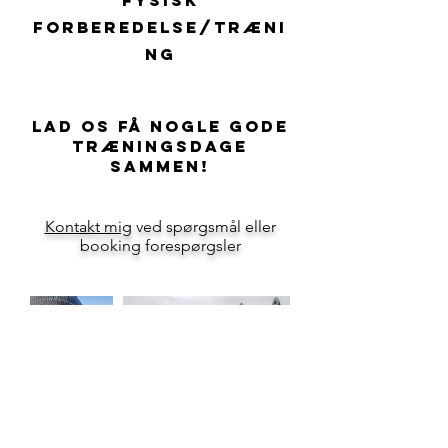
fysisk
forberedelse/træni
ng
lad os få nogle gode
træningsdage
sammen!
Kontakt mig
ved spørgsmål eller
booking forespørgsler